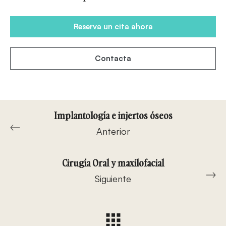
Reserva un cita ahora
Contacta
Implantología e injertos óseos
Anterior
Cirugía Oral y maxilofacial
Siguiente