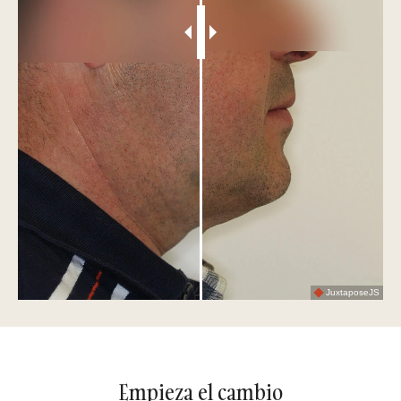
JuxtaposeJS
Empieza el cambio